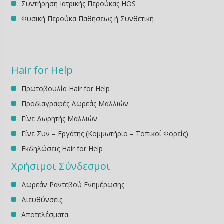
Συντήρηση Ιατρικής Περούκας HOS
Φυσική Περούκα Παθήσεως ή Συνθετική
Hair for Help
Πρωτοβουλία Hair for Help
Προδιαγραφές Δωρεάς Μαλλιών
Γίνε Δωρητής Μαλλιών
Γίνε Συν – Εργάτης (Κομμωτήριο – Τοπικοί Φορείς)
Εκδηλώσεις Ηair for Help
Χρήσιμοι Σύνδεσμοι
Δωρεάν Ραντεβού Ενημέρωσης
Διευθύνσεις
Αποτελέσματα