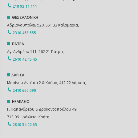
210 93 11 111
ΘΕΣΣΑΛΟΝΙΚΗ
Αδριανουπόλεως 20, 551 33 Καλαμαριά,
2310 458 555
ΠΑΤΡΑ
Αγ. Ανδρέου 111, 262 21 Πάτρα,
2610 42 45 45
ΛΑΡΙΣΑ
Μαρίνου Αντύπα 2 & Κούμα, 412 22 Λάρισα,
2410 660 090
ΗΡΑΚΛΕΙΟ
Γ. Παπανδρέου & ∆ρακοντοπούλου 49,
713 06 Ηράκλειο, Κρήτη
2810 34 20 65