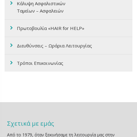
Κάλυψη Ασφαλιστικών
Ταμείων – Ασφαλειών
Πρωτοβουλία «HAIR for HELP»
Διευθύνσεις – Ωράρια Λειτουργίας
Τρόποι Επικοινωνίας
Σχετικά με εμάς
Από το 1979, όταν ξεκινήσαμε τη λειτουργία μας στην