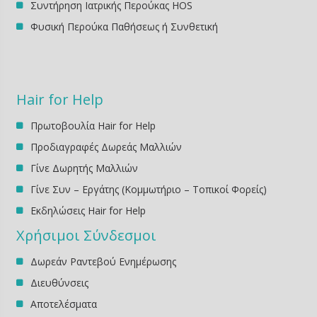
Συντήρηση Ιατρικής Περούκας HOS
Φυσική Περούκα Παθήσεως ή Συνθετική
Hair for Help
Πρωτοβουλία Hair for Help
Προδιαγραφές Δωρεάς Μαλλιών
Γίνε Δωρητής Μαλλιών
Γίνε Συν – Εργάτης (Κομμωτήριο – Τοπικοί Φορείς)
Εκδηλώσεις Ηair for Help
Χρήσιμοι Σύνδεσμοι
Δωρεάν Ραντεβού Ενημέρωσης
Διευθύνσεις
Αποτελέσματα