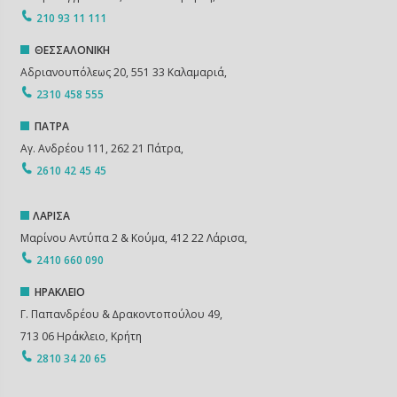
210 93 11 111
ΘΕΣΣΑΛΟΝΙΚΗ
Αδριανουπόλεως 20, 551 33 Καλαμαριά,
2310 458 555
ΠΑΤΡΑ
Αγ. Ανδρέου 111, 262 21 Πάτρα,
2610 42 45 45
ΛΑΡΙΣΑ
Μαρίνου Αντύπα 2 & Κούμα, 412 22 Λάρισα,
2410 660 090
ΗΡΑΚΛΕΙΟ
Γ. Παπανδρέου & ∆ρακοντοπούλου 49,
713 06 Ηράκλειο, Κρήτη
2810 34 20 65