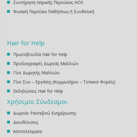
Συντήρηση Ιατρικής Περούκας HOS
Φυσική Περούκα Παθήσεως ή Συνθετική
Hair for Help
Πρωτοβουλία Hair for Help
Προδιαγραφές Δωρεάς Μαλλιών
Γίνε Δωρητής Μαλλιών
Γίνε Συν – Εργάτης (Κομμωτήριο – Τοπικοί Φορείς)
Εκδηλώσεις Ηair for Help
Χρήσιμοι Σύνδεσμοι
Δωρεάν Ραντεβού Ενημέρωσης
Διευθύνσεις
Αποτελέσματα