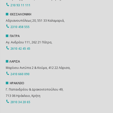
210 93 11 111
ΘΕΣΣΑΛΟΝΙΚΗ
Αδριανουπόλεως 20, 551 33 Καλαμαριά,
2310 458 555
ΠΑΤΡΑ
Αγ. Ανδρέου 111, 262 21 Πάτρα,
2610 42 45 45
ΛΑΡΙΣΑ
Μαρίνου Αντύπα 2 & Κούμα, 412 22 Λάρισα,
2410 660 090
ΗΡΑΚΛΕΙΟ
Γ. Παπανδρέου & ∆ρακοντοπούλου 49,
713 06 Ηράκλειο, Κρήτη
2810 34 20 65