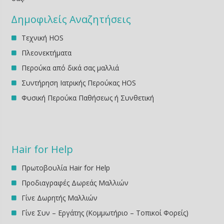
∆ημοφιλείς Αναζητήσεις
Τεχνική HOS
Πλεονεκτήματα
Περούκα από δικά σας μαλλιά
Συντήρηση Ιατρικής Περούκας HOS
Φυσική Περούκα Παθήσεως ή Συνθετική
Hair for Help
Πρωτοβουλία Hair for Help
Προδιαγραφές Δωρεάς Μαλλιών
Γίνε Δωρητής Μαλλιών
Γίνε Συν – Εργάτης (Κομμωτήριο – Τοπικοί Φορείς)