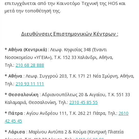
επιτυγχάνεται από την Καινοτόμο Τεχνική της HOS και
μετά την τοποθέτησή της.
Διευθύνσεις Επιστημονικών Κέντρων :
* Αθήνα (Κεντρικά)
: Λεωφ. Κηφισίας 348 (Έναντι
Νοσοκομείου «ΥΓΕΙΑ»), Τ.Κ. 152 33 Χαλάνδρι, Αθήνα,
Τηλ.:
210 68 28 888
* Αθήνα
: Λεωφ. Συγγρού 203, Τ.Κ. 171 21 Νέα Σμύρνη, Αθήνα,
Τηλ.:
210 93 11 111
* Θεσσαλονίκη
: Αδριανουπόλεως 20 & Αιγαίου, Τ.Κ. 551 33
Καλαμαριά, Θεσσαλονίκη, Τηλ.:
2310 45 85 55
* Πάτρα
: Αγίου Ανδρέου 111, Τ.Κ. 262 21 Πάτρα, Τηλ.:
2610
42 45 45
* Λάρισα
: Μαρίνου Αντύπα 2 & Κούμα (Κεντρική Πλατεία