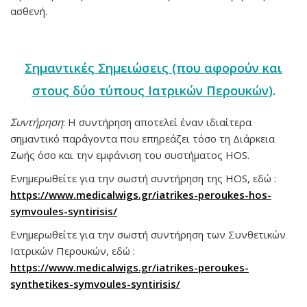
ασθενή.
Σημαντικές Σημειώσεις (που αφορούν και
στους δύο τύπους Ιατρικών Περουκών
).
Συντήρηση
: Η συντήρηση αποτελεί έναν ιδιαίτερα
σημαντικό παράγοντα που επηρεάζει τόσο τη Διάρκεια
Ζωής όσο και την εμφάνιση του συστήματος HOS.
Ενημερωθείτε για την σωστή συντήρηση της HOS, εδώ :
https://www.medicalwigs.gr/iatrikes-peroukes-hos-
symvoules-syntirisis/
Ενημερωθείτε για την σωστή συντήρηση των Συνθετικών
Ιατρικών Περουκών, εδώ :
https://www.medicalwigs.gr/iatrikes-peroukes-
synthetikes-symvoules-syntirisis/