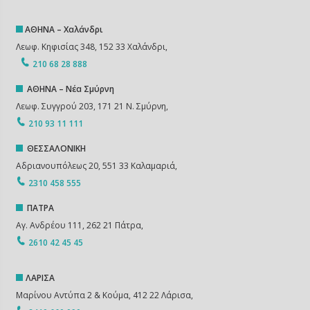
ΑΘΗΝΑ – Χαλάνδρι
Λεωφ. Κηφισίας 348, 152 33 Χαλάνδρι,
210 68 28 888
ΑΘΗΝΑ – Νέα Σμύρνη
Λεωφ. Συγγρού 203, 171 21 Ν. Σμύρνη,
210 93 11 111
ΘΕΣΣΑΛΟΝΙΚΗ
Αδριανουπόλεως 20, 551 33 Καλαμαριά,
2310 458 555
ΠΑΤΡΑ
Αγ. Ανδρέου 111, 262 21 Πάτρα,
2610 42 45 45
ΛΑΡΙΣΑ
Μαρίνου Αντύπα 2 & Κούμα, 412 22 Λάρισα,