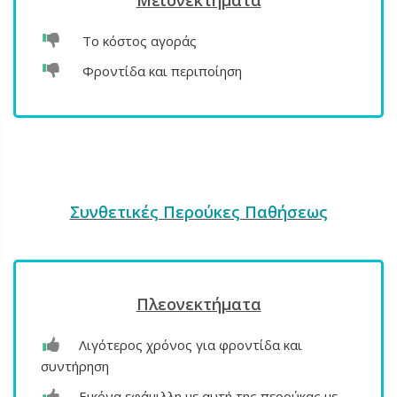
Μειονεκτήματα
Το κόστος αγοράς
Φροντίδα και περιποίηση
Συνθετικές Περούκες Παθήσεως
Πλεονεκτήματα
Λιγότερος χρόνος για φροντίδα και
συντήρηση
Εικόνα εφάμιλλη με αυτή της περούκας με