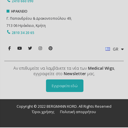
2410 660 090
ΗΡΑΚΛΕΙΟ
Γ. Παπανδρέου & ∆ρακοντοπούλου 49,
713 06 Ηράκλειο, Κρήτη
2810 34 20 65
GR
Αν επιθυμείτε να λαμβάνετε τα νέα των
Medical Wigs
,
εγγραφείτε στο
Newsletter
μας.
Εγγραφείτε εδώ
Copyright © 2022 BERGMANN KORD. All Rights Reserved
Όροι χρήσης
Πολιτική απορρήτου