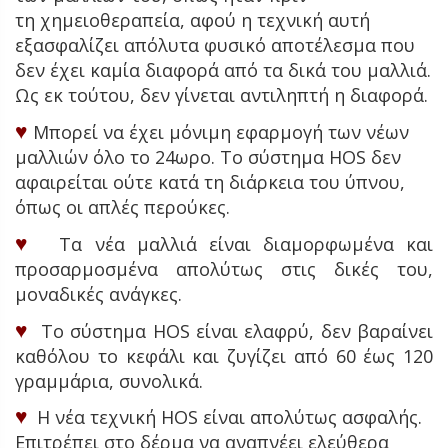
τη χημειοθεραπεία, αφού η τεχνική αυτή
εξασφαλίζει απόλυτα φυσικό αποτέλεσμα που
δεν έχει καμία διαφορά από τα δικά του μαλλιά.
Ως εκ τούτου, δεν γίνεται αντιληπτή η διαφορά.
♥
Μπορεί να έχει μόνιμη εφαρμογή των νέων
μαλλιών όλο το 24ωρο. Το σύστημα HOS δεν
αφαιρείται ούτε κατά τη διάρκεια του ύπνου,
όπως οι απλές περούκες.
♥
Τα νέα μαλλιά είναι διαμορφωμένα και
προσαρμοσμένα απολύτως στις δικές του,
μοναδικές ανάγκες.
♥
Το σύστημα HOS είναι ελαφρύ, δεν βαραίνει
καθόλου το κεφάλι και ζυγίζει από 60 έως 120
γραμμάρια, συνολικά.
♥
Η νέα τεχνική HOS είναι απολύτως ασφαλής.
Επιτρέπει στο δέρμα να αναπνέει ελεύθερα