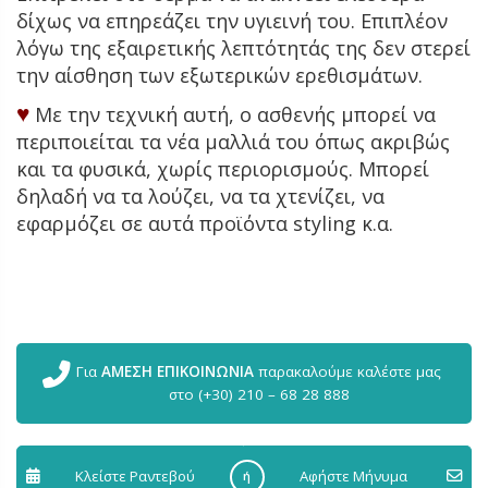
δίχως να επηρεάζει την υγιεινή του. Επιπλέον
λόγω της εξαιρετικής λεπτότητάς της δεν στερεί
την αίσθηση των εξωτερικών ερεθισμάτων.
♥
Με την τεχνική αυτή, ο ασθενής μπορεί να
περιποιείται τα νέα μαλλιά του όπως ακριβώς
και τα φυσικά, χωρίς περιορισμούς. Μπορεί
δηλαδή να τα λούζει, να τα χτενίζει, να
εφαρμόζει σε αυτά προϊόντα styling κ.α.
Για
ΑΜΕΣΗ ΕΠΙΚΟΙΝΩΝΙΑ
παρακαλούμε καλέστε μας
στο (+30) 210 – 68 28 888
Κλείστε Ραντεβού
Aφήστε Μήνυμα
ή