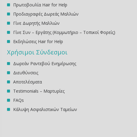
Πρωτοβουλία Hair for Help
Προδιαγραφές Δωρεάς Μαλλιών
Γίνε Δωρητής Μαλλιών
Γίνε Συν – Εργάτης (Κομμωτήριο – Τοπικοί Φορείς)
Εκδηλώσεις Ηair for Help
Χρήσιμοι Σύνδεσμοι
Δωρεάν Ραντεβού Ενημέρωσης
Διευθύνσεις
Αποτελέσματα
Testimonials – Μαρτυρίες
FAQs
Κάλυψη Ασφαλιστικών Ταμείων