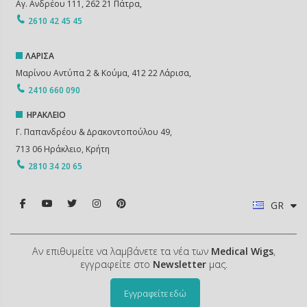
Αγ. Ανδρέου 111, 262 21 Πάτρα,
2610 42 45 45
ΛΑΡΙΣΑ
Μαρίνου Αντύπα 2 & Κούμα, 412 22 Λάρισα,
2410 660 090
ΗΡΑΚΛΕΙΟ
Γ. Παπανδρέου & ∆ρακοντοπούλου 49,
713 06 Ηράκλειο, Κρήτη
2810 34 20 65
GR
Αν επιθυμείτε να λαμβάνετε τα νέα των
Medical Wigs
,
εγγραφείτε στο
Newsletter
μας.
Εγγραφείτε εδώ