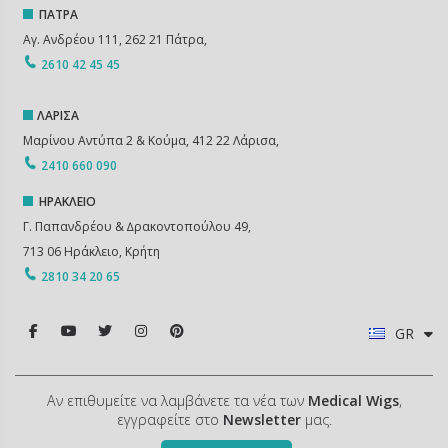
ΠΑΤΡΑ
Αγ. Ανδρέου 111, 262 21 Πάτρα,
2610 42 45 45
ΛΑΡΙΣΑ
Μαρίνου Αντύπα 2 & Κούμα, 412 22 Λάρισα,
2410 660 090
ΗΡΑΚΛΕΙΟ
Γ. Παπανδρέου & ∆ρακοντοπούλου 49,
713 06 Ηράκλειο, Κρήτη
2810 34 20 65
GR
Αν επιθυμείτε να λαμβάνετε τα νέα των
Medical Wigs
,
εγγραφείτε στο
Newsletter
μας.