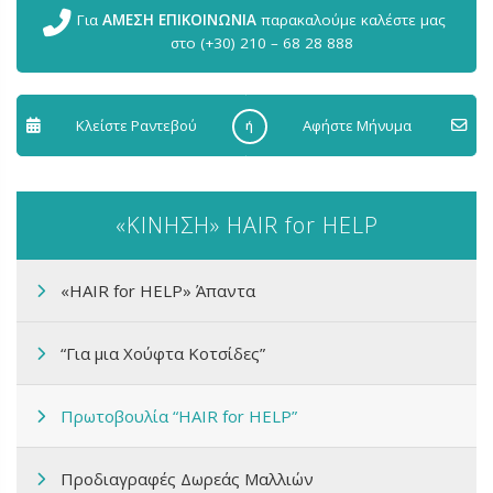
Για
ΑΜΕΣΗ ΕΠΙΚΟΙΝΩΝΙΑ
παρακαλούμε καλέστε μας
στο (+30) 210 – 68 28 888
Κλείστε Ραντεβού
Aφήστε Μήνυμα
ή
«ΚΙΝΗΣΗ» HAIR for HELP
«HAIR for HELP» Άπαντα
“Για μια Χούφτα Κοτσίδες”
Πρωτοβουλία “HAIR for HELP”
Προδιαγραφές Δωρεάς Μαλλιών