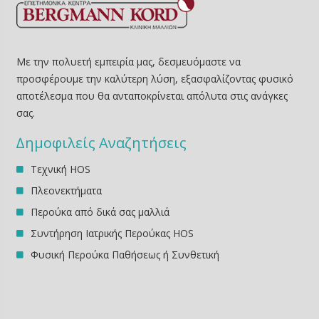
Με την πολυετή εμπειρία μας, δεσμευόμαστε να
προσφέρουμε την καλύτερη λύση, εξασφαλίζοντας φυσικό
αποτέλεσμα που θα ανταποκρίνεται απόλυτα στις ανάγκες
σας.
∆ημοφιλείς Αναζητήσεις
Τεχνική HOS
Πλεονεκτήματα
Περούκα από δικά σας μαλλιά
Συντήρηση Ιατρικής Περούκας HOS
Φυσική Περούκα Παθήσεως ή Συνθετική