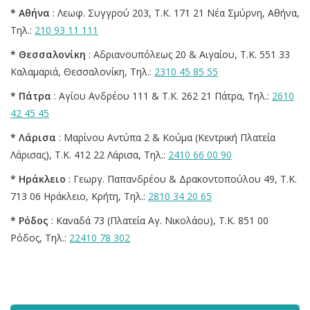
* Αθήνα
: Λεωφ. Συγγρού 203, Τ.Κ. 171 21 Νέα Σμύρνη, Αθήνα,
Τηλ.:
210 93 11 111
* Θεσσαλονίκη
: Αδριανουπόλεως 20 & Αιγαίου, Τ.Κ. 551 33
Καλαμαριά, Θεσσαλονίκη, Τηλ.:
2310 45 85 55
* Πάτρα
: Αγίου Ανδρέου 111 & Τ.Κ. 262 21 Πάτρα, Τηλ.:
2610
42 45 45
* Λάρισα
: Μαρίνου Αντύπα 2 & Κούμα (Κεντρική Πλατεία
Λάρισας), Τ.Κ. 412 22 Λάρισα, Τηλ.:
2410 66 00 90
* Ηράκλειο
: Γεωργ. Παπανδρέου & Δρακοντοπούλου 49, Τ.Κ.
713 06 Ηράκλειο, Κρήτη, Τηλ.:
2810 34 20 65
* Ρόδος
: Καναδά 73 (Πλατεία Αγ. Νικολάου), Τ.Κ. 851 00
Ρόδος, Τηλ.:
22410 78 302