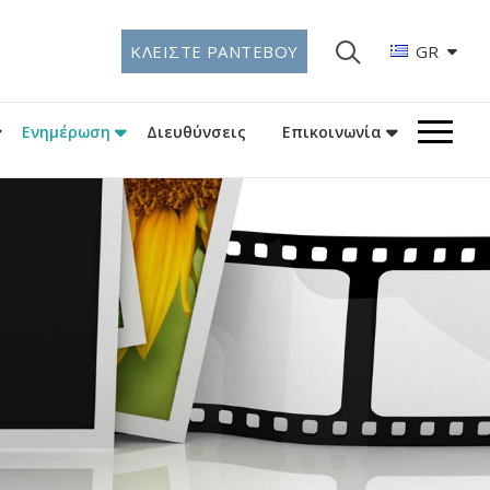
ΚΛΕΙΣΤΕ ΡΑΝΤΕΒΟΥ
GR
Ενημέρωση
Διευθύνσεις
Επικοινωνία