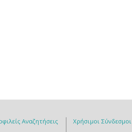
οφιλείς Αναζητήσεις
Χρήσιμοι Σύνδεσμοι