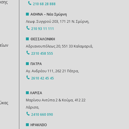
ωσης
210 68 28 888
ΑΘΗΝΑ – Νέα Σμύρνη
Λεωφ. Συγγρού 203, 171 21 Ν. Σμύρνη,
210 93 11 111
ΘΕΣΣΑΛΟΝΙΚΗ
είων
Αδριανουπόλεως 20, 551 33 Καλαμαριά,
2310 458 555
ΠΑΤΡΑ
Αγ. Ανδρέου 111, 262 21 Πάτρα,
2610 42 45 45
ΛΑΡΙΣΑ
Μαρίνου Αντύπα 2 & Κούμα, 412 22
ύκας
Λάρισα,
2410 660 090
ΗΡΑΚΛΕΙΟ