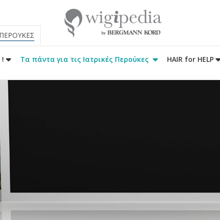
 ΠΕΡΟΥΚΕΣ
 !
Τα πάντα για τις Ιατρικές Περούκες
HAIR for HELP