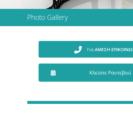
Photo Gallery
Για
ΑΜΕΣΗ ΕΠΙΚΟΙΝΩ
Κλείστε Ραντεβού
Απoτελέσματα 