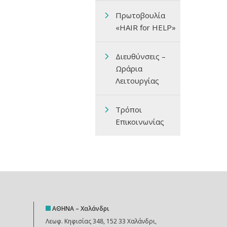
Πρωτοβουλία
«HAIR for HELP»
Διευθύνσεις –
Ωράρια
Λειτουργίας
Τρόποι
Επικοινωνίας
ΑΘΗΝΑ – Χαλάνδρι
Λεωφ. Κηφισίας 348, 152 33 Χαλάνδρι,