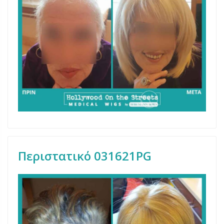
Περιστατικό 031621PG