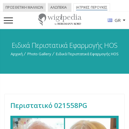
ΠΡΟΣΘΕΤΙΚΗ ΜΑΛΛΙΩΝ
ΑΛΩΠΕΚΙΑ
ΙΑΤΡΙΚΕΣ ΠΕΡΟΥΚΕΣ
GR
Ειδικά Περιστατικά Εφαρμογής HOS
Αρχική
Photo Gallery
Ειδικά Περιστατικά Εφαρμογής HOS
Περιστατικό 021558PG