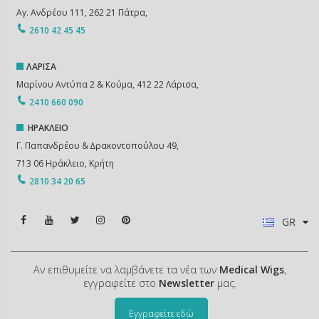
Αγ. Ανδρέου 111, 262 21 Πάτρα,
2610 42 45 45
ΛΑΡΙΣΑ
Μαρίνου Αντύπα 2 & Κούμα, 412 22 Λάρισα,
2410 660 090
ΗΡΑΚΛΕΙΟ
Γ. Παπανδρέου & ∆ρακοντοπούλου 49,
713 06 Ηράκλειο, Κρήτη
2810 34 20 65
GR
Αν επιθυμείτε να λαμβάνετε τα νέα των
Medical Wigs
,
εγγραφείτε στο
Newsletter
μας.
Εγγραφείτε εδώ