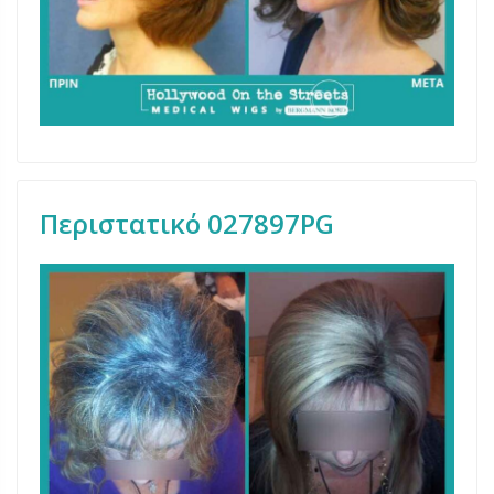
Περιστατικό 027897PG