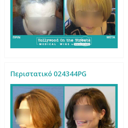
Περιστατικό 024344PG