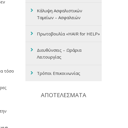
δεν
Κάλυψη Ασφαλιστικών
Ταμείων – Ασφαλειών
Πρωτοβουλία «HAIR for HELP»
Διευθύνσεις – Ωράρια
Λειτουργίας
να τόσο
Τρόποι Επικοινωνίας
ερες
ΑΠΟΤΕΛΕΣΜΑΤΑ
 την
 για