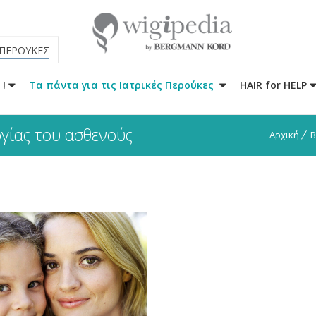
 ΠΕΡΟΥΚΕΣ
 !
Τα πάντα για τις Ιατρικές Περούκες
HAIR for HELP
γίας του ασθενούς
Αρχική
B