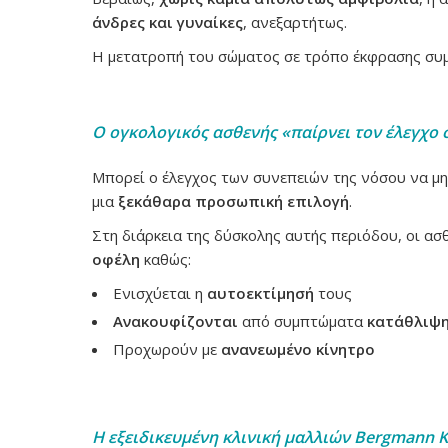
άνδρες και γυναίκες
, ανεξαρτήτως.
Η μετατροπή του σώματος σε τρόπο έκφρασης συμ
Ο ογκολογικός ασθενής «παίρνει τον έλεγχο σ
Μπορεί ο έλεγχος των συνεπειών της νόσου να μη
μια
ξεκάθαρα προσωπική επιλογή
.
Στη διάρκεια της δύσκολης αυτής περιόδου, οι α
οφέλη
καθώς:
Ενισχύεται η
αυτοεκτίμησή
τους
Ανακουφίζονται
από συμπτώματα
κατάθλιψ
Προχωρούν με
ανανεωμένο κίνητρο
Η εξειδικευμένη κλινική μαλλιών
Bergmann
K