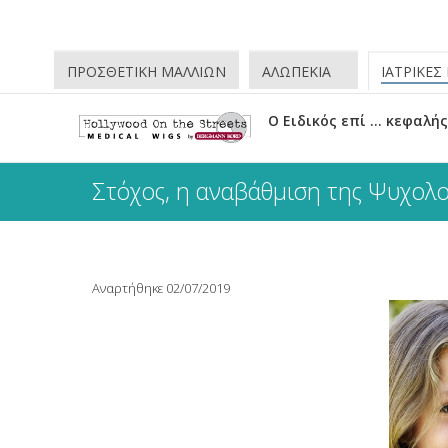
ΠΡΟΣΘΕΤΙΚΗ ΜΑΛΛΙΩΝ
ΑΛΩΠΕΚΙΑ
ΙΑΤΡΙΚΕΣ
O Ειδικός επί … κεφαλής
Στόχος, η αναβάθμιση της Ψυχολο
Αναρτήθηκε 02/07/2019