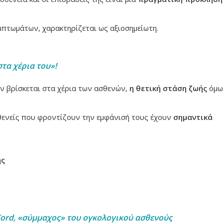
πτωμάτων, χαρακτηρίζεται ως αξιοσημείωτη.
τα χέρια του»!
ν βρίσκεται στα χέρια των ασθενών,
η θετική στάση ζωής
όμως
σθενείς που φροντίζουν την εμφάνισή τους έχουν
σημαντικά
ης
ord
, «σύμμαχος» του ογκολογικού ασθενούς