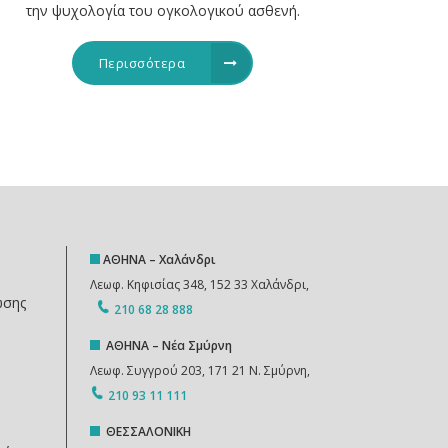
την ψυχολογία του ογκολογικού ασθενή.
Περισσότερα
ΑΘΗΝΑ – Χαλάνδρι
Λεωφ. Κηφισίας 348, 152 33 Χαλάνδρι,
ωσης
210 68 28 888
ΑΘΗΝΑ – Νέα Σμύρνη
Λεωφ. Συγγρού 203, 171 21 Ν. Σμύρνη,
210 93 11 111
ΘΕΣΣΑΛΟΝΙΚΗ