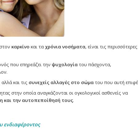
 στον
καρκίνο
και τα
χρόνια νοσήματα
, είναι τις περισσότερε
γονός που επηρεάζει την
ψυχολογία
του πάσχοντα,
λον.
 αλλά και τις
συνεχείς αλλαγές στο σώμα
του που αυτή επιφέ
ητας στην οποία αναγκάζονται οι ογκολογικοί ασθενείς να
τη και την αυτοπεποίθησή τους
.
ου ενδιαφέροντος