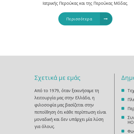
Ιατρικής Περούκας και της Περούκας Μόδας.
Περισσότερα
Σχετικά με εμάς
∆ημ
Από το 1979, όταν ξεκινήσαμε τη
Τε
λειτουργία μας στην Ελλάδα, η
Πλ
φιλοσοφία μας βασίζεται στην
Περ
πεποίθηση ότι κάθε περίπτωση είναι
Συν
μοναδική και δεν υπάρχει μία λύση
HO
για όλους.
Φυ