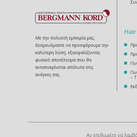
Συ
Hair
Με την πολυετή εμπειρία μας,
Πρω
δεσμευόμαστε να προσφέρουμε την
καλύτερη λύση, εξασφαλίζοντας
Πρ
φυσικό αποτέλεσμα που θα
Γί
ανταποκρίνεται απόλυτα στις
Γίν
ανάγκες σας.
– Τ
Εκδ
Αν επιθυμείτε να λαμβ