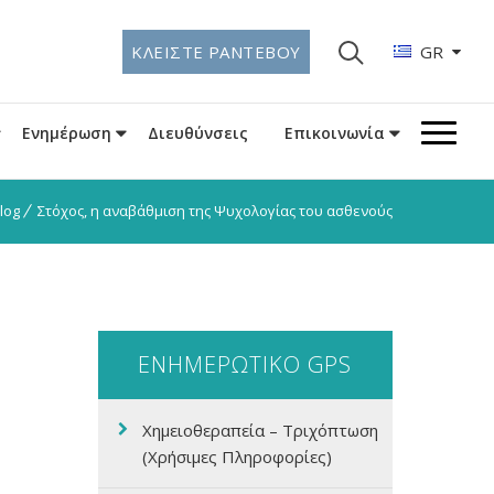
ΚΛΕΙΣΤΕ ΡΑΝΤΕΒΟΥ
GR
Ενημέρωση
Διευθύνσεις
Επικοινωνία
log
Στόχος, η αναβάθμιση της Ψυχολογίας του ασθενούς
ΕΝΗΜΕΡΩΤΙΚΟ GPS
Χημειοθεραπεία – Τριχόπτωση
(Χρήσιμες Πληροφορίες)