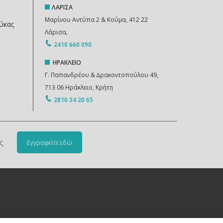
ΛΑΡΙΣΑ
Μαρίνου Αντύπα 2 & Κούμα, 412 22
ύκας
Λάρισα,
2410 660 090
ΗΡΑΚΛΕΙΟ
Γ. Παπανδρέου & ∆ρακοντοπούλου 49,
713 06 Ηράκλειο, Κρήτη
2810 34 20 65
ς.
Εγγραφείτε εδώ