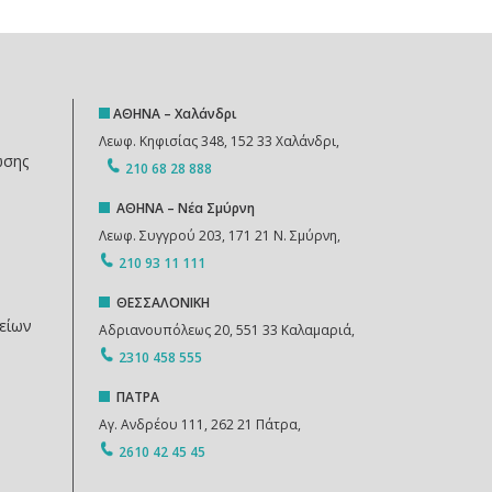
ΑΘΗΝΑ – Χαλάνδρι
Λεωφ. Κηφισίας 348, 152 33 Χαλάνδρι,
ωσης
210 68 28 888
ΑΘΗΝΑ – Νέα Σμύρνη
Λεωφ. Συγγρού 203, 171 21 Ν. Σμύρνη,
210 93 11 111
ΘΕΣΣΑΛΟΝΙΚΗ
είων
Αδριανουπόλεως 20, 551 33 Καλαμαριά,
2310 458 555
ΠΑΤΡΑ
Αγ. Ανδρέου 111, 262 21 Πάτρα,
2610 42 45 45