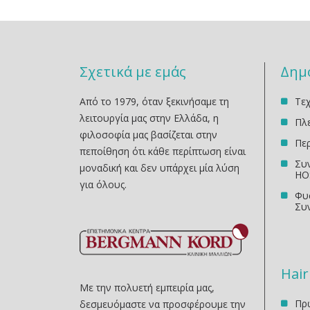
Σχετικά με εμάς
∆ημ
Από το 1979, όταν ξεκινήσαμε τη
Τε
λειτουργία μας στην Ελλάδα, η
Πλ
φιλοσοφία μας βασίζεται στην
Περ
πεποίθηση ότι κάθε περίπτωση είναι
Συν
μοναδική και δεν υπάρχει μία λύση
HO
για όλους.
Φυ
Συ
Hair
Με την πολυετή εμπειρία μας,
Πρω
δεσμευόμαστε να προσφέρουμε την