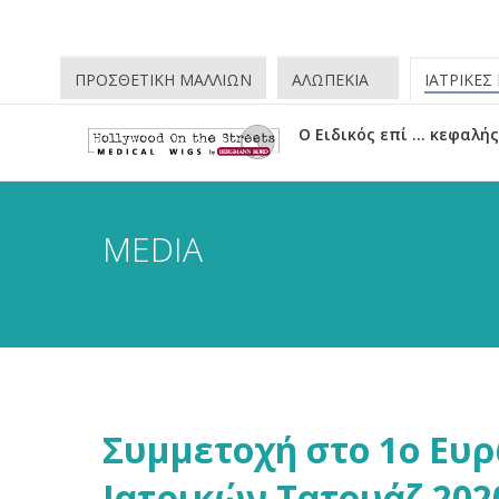
ΠΡΟΣΘΕΤΙΚΗ ΜΑΛΛΙΩΝ
ΑΛΩΠΕΚΙΑ
ΙΑΤΡΙΚΕΣ
O Ειδικός επί … κεφαλής
MEDIA
Συμμετοχή στο 1ο Ευ
Ιατρικών Τατουάζ 202