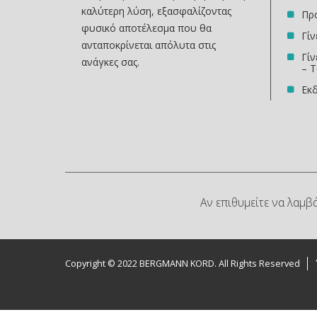
καλύτερη λύση, εξασφαλίζοντας
Πρ
φυσικό αποτέλεσμα που θα
Γί
ανταποκρίνεται απόλυτα στις
Γίν
ανάγκες σας.
– Τ
Εκδ
Αν επιθυμείτε να λαμβ
Copyright © 2022 BERGMANN KORD. All Rights Reserved