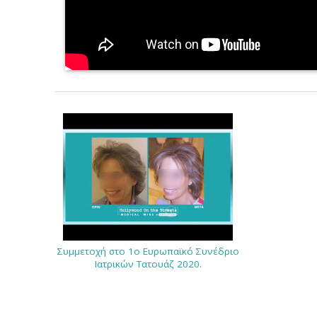
Συμμετοχή στο 1ο Ευρωπαϊκό Συνέδριο
Ιατρικών Τατουάζ 2020.