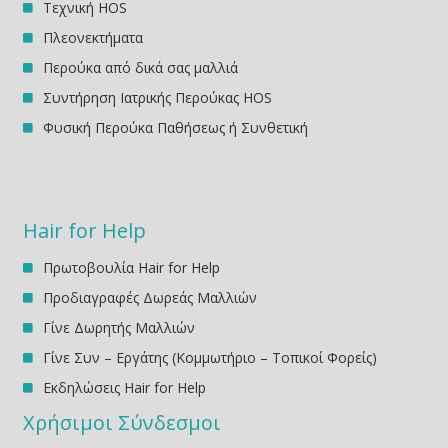
Τεχνική HOS
Πλεονεκτήματα
Περούκα από δικά σας μαλλιά
Συντήρηση Ιατρικής Περούκας HOS
Φυσική Περούκα Παθήσεως ή Συνθετική
Hair for Help
Πρωτοβουλία Hair for Help
Προδιαγραφές Δωρεάς Μαλλιών
Γίνε Δωρητής Μαλλιών
Γίνε Συν – Εργάτης (Κομμωτήριο – Τοπικοί Φορείς)
Εκδηλώσεις Ηair for Help
Χρήσιμοι Σύνδεσμοι