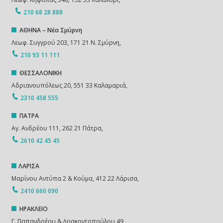
210 68 28 888
ΑΘΗΝΑ – Νέα Σμύρνη
Λεωφ. Συγγρού 203, 171 21 Ν. Σμύρνη,
210 93 11 111
ΘΕΣΣΑΛΟΝΙΚΗ
Αδριανουπόλεως 20, 551 33 Καλαμαριά,
2310 458 555
ΠΑΤΡΑ
Αγ. Ανδρέου 111, 262 21 Πάτρα,
2610 42 45 45
ΛΑΡΙΣΑ
Μαρίνου Αντύπα 2 & Κούμα, 412 22 Λάρισα,
2410 660 090
ΗΡΑΚΛΕΙΟ
Γ. Παπανδρέου & ∆ρακοντοπούλου 49,