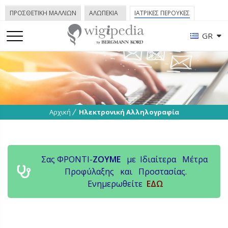
ΠΡΟΣΘΕΤΙΚΗ ΜΑΛΛΙΩΝ
ΑΛΩΠΕΚΙΑ
ΙΑΤΡΙΚΕΣ ΠΕΡΟΥΚΕΣ
GR
Αρχική
Ηλεκτρονική Αλληλογραφία
Σας ΦΡΟΝΤΙ-
ΖΟΥΜΕ
με Ιδιαίτερα Μέτρα
Προφύλαξης και Προστασίας.
Ενημερωθείτε
ΕΔΩ