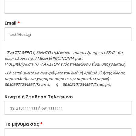
Email
*
- Ένα
ΣΤΑΘΕΡΟ
ή ΚΙΝΗΤΟ τηλέφωνο - όποιο εξυπηρετεί ΕΣΑΣ - θα
διευκολύνει την ΑΜΕΣΗ ΕΠΙΚΟΙΝΩΝΙΑ μας.
H συμπλήρωση ΤΟΥΛΑΧΙΣΤΟΝ ενός τηλεφώνου είναι υποχρεωτική.
-
Εάν επιθυμείτε να αναγράψετε τον Διεθνή Αριθμό Κλήσης Χώρας,
παρακαλούμε να χρησιμοποιήσετε την παρακάτω μορφή :
00306971234567
(Κινητό) ή
00302101234567
(Σταθερό)
Κινητό ή Σταθερό Τηλέφωνο
Το μήνυμα σας
*