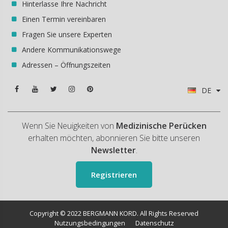
Hinterlasse Ihre Nachricht
Einen Termin vereinbaren
Fragen Sie unsere Experten
Andere Kommunikationswege
Adressen – Öffnungszeiten
DE
Wenn Sie Neuigkeiten von
Medizinische Perücken
erhalten möchten, abonnieren Sie bitte unseren
Newsletter
.
Registrieren
Copyright © 2022 BERGMANN KORD. All Rights Reserved
Nutzungsbedingungen
Datenschutz