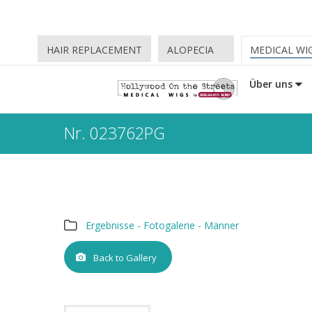
HAIR REPLACEMENT
ALOPECIA
MEDICAL WI
Über uns
Nr. 023762PG
Ergebnisse - Fotogalerie - Männer
Back to Gallery