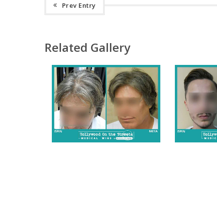
Prev Entry
Related Gallery
Ergebnisse - Fotogalerie
Ergebnis
- Männer