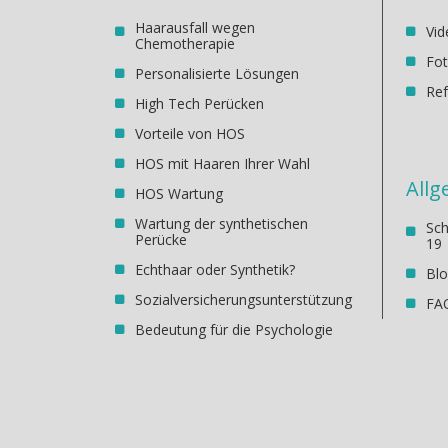
Haarausfall wegen
Vid
Chemotherapie
Fot
Personalisierte Lösungen
Re
High Tech Perücken
Vorteile von HOS
HOS mit Haaren Ihrer Wahl
Allg
HOS Wartung
Wartung der synthetischen
Sc
Perücke
19
Echthaar oder Synthetik?
Bl
Sozialversicherungsunterstützung
FA
Bedeutung für die Psychologie