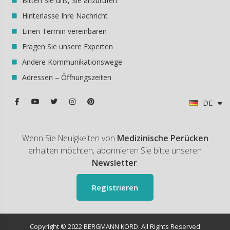
Bitten Sie uns, Sie anzurufen
Hinterlasse Ihre Nachricht
Einen Termin vereinbaren
Fragen Sie unsere Experten
Andere Kommunikationswege
Adressen – Öffnungszeiten
DE
Wenn Sie Neuigkeiten von
Medizinische Perücken
erhalten möchten, abonnieren Sie bitte unseren
Newsletter
.
Registrieren
Copyright © 2022 BERGMANN KORD. All Rights Reserved