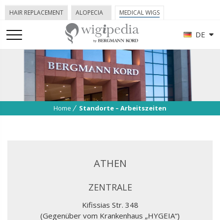
HAIR REPLACEMENT
ALOPECIA
MEDICAL WIGS
DE
Home
Standorte – Arbeitszeiten
ATHEN
ZENTRALE
Kifissias Str. 348
(Gegenüber vom Krankenhaus „HYGEIA“)