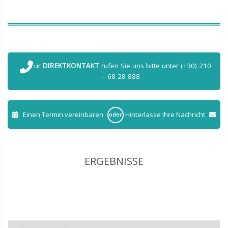
Für
DIREKTKONTAKT
rufen Sie uns bitte unter (+30) 210
– 68 28 888
Einen Termin vereinbaren
Hinterlasse Ihre Nachricht
oder
ERGEBNISSE