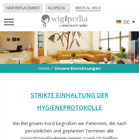
HAIR REPLACEMENT
ALOPECIA
MEDICAL WIGS
DE
Home
Unsere Einrichtungen
STRIKTE EINHALTUNG DER
HYGIENEPROTOKOLLE
Bei Bergmann Kord begrüßen wir Patienten, die nach
persönlichen und geplanten Terminen alle
Vorsichtsmaßnahmen gegen covid-19 treffen.