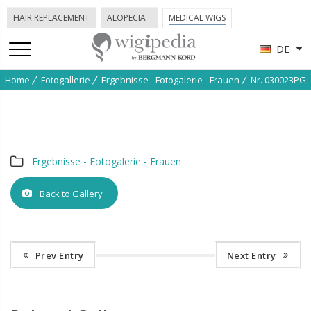
HAIR REPLACEMENT
ALOPECIA
MEDICAL WIGS
DE
Home
Fotogallerie
Ergebnisse - Fotogalerie - Frauen
Nr. 030023PG
Ergebnisse - Fotogalerie - Frauen
Back to Gallery
Prev Entry
Next Entry