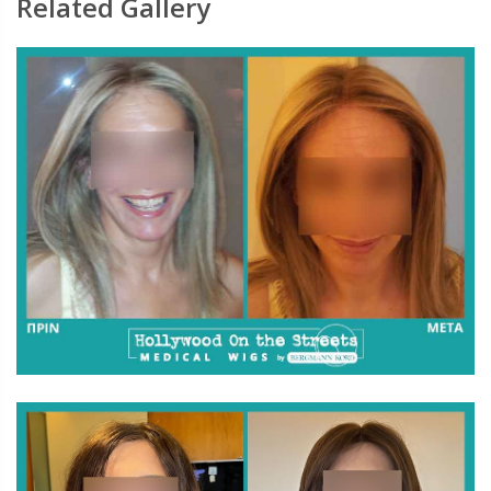
Related Gallery